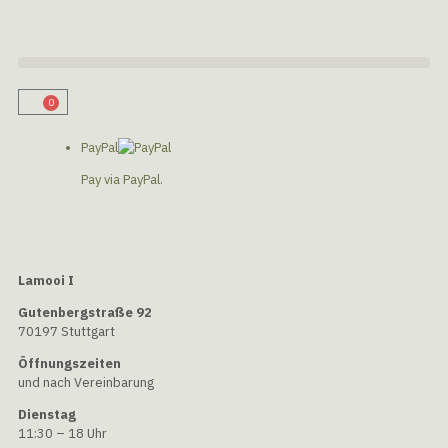
0
PayPal
Pay via PayPal.
Lamooi I
Gutenbergstraße 92
70197 Stuttgart
Öffnungszeiten
und nach Vereinbarung
Dienstag
11:30 – 18 Uhr