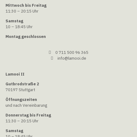
Mittwoch bis Freitag
11:30 – 20:15 Uhr
Samstag
10 – 18:45 Uhr
Montag geschlossen
0 711 500 96 365
info@lamooi.de
Lamooi II
Gutbrodstraße 2
70197 Stuttgart
Öffnungszeiten
und nach Vereinbarung
Donnerstag bis Freitag
11:30 – 20:15 Uhr
Samstag
10 – 18:45 Uhr