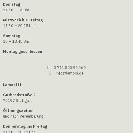
Dienstag
11:30 – 18 Uhr
Mittwoch bis Freitag
11:30 – 20:15 Uhr
Samstag
10 – 18:45 Uhr
Montag geschlossen
0 711 500 96 365
info@lamooi.de
Lamooi II
Gutbrodstraße 2
70197 Stuttgart
Öffnungszeiten
und nach Vereinbarung
Donnerstag bis Freitag
11:30 – 20:15 Uhr