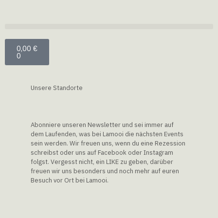
0,00
€
0
Unsere Standorte
Abonniere unseren Newsletter und sei immer auf
dem
Laufenden
, w
as bei Lamooi
die nächsten Events
sein werden. Wir freuen uns, wenn du eine Rezession
schreibst oder
uns auf Facebook oder Instagram
folgst. Vergesst nicht, ein LIKE zu geben, darüber
freuen wir uns besonders und noch mehr auf euren
Besuch vor Ort bei Lamooi
.