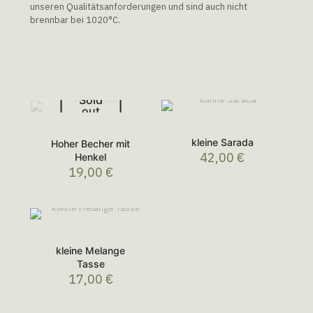
unseren Qualitätsanforderungen und sind auch nicht
brennbar bei 1020°C.
Sold
out
kleine Sarada
Hoher Becher mit
42,00
€
Henkel
19,00
€
kleine Melange
Tasse
17,00
€