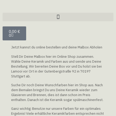
0,00
€
0
Jetzt kannst du online bestellen und deine Malbox Abholen
Stell Dir Deine Malbox hier im Online Shop zusammen.
Wähle Deine Keramik und Farben aus und sende uns Deine
Bestellung. Wir bereiten Deine Box vor und Du holst sie bei
Lamooi vor Ort in der Gutenbergstraße 92 in 70197
Stuttgart ab.
Suche Dir noch Deine Wunschfarben hier im Shop aus. Nach
dem Bemalen bringst Du uns Deine Keramik wieder zum
Glasieren und Brennen, dies ist dann schon im Preis
enthalten. Danach ist die Keramik sogar spülmaschinenfest.
Ganz wichtig: Benutze nur unsere Farben für ein optimales
Ergebnis! Viele erhältliche Keramikfarben entsprechen nicht