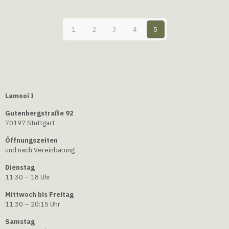
1
2
3
4
5
Lamooi I
Gutenbergstraße 92
70197 Stuttgart
Öffnungszeiten
und nach Vereinbarung
Dienstag
11:30 – 18 Uhr
Mittwoch bis Freitag
11:30 – 20:15 Uhr
Samstag