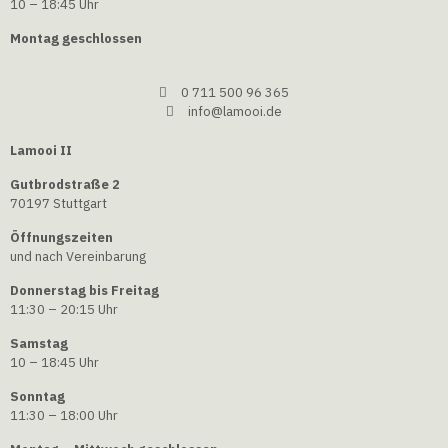
10 – 18:45 Uhr
Montag geschlossen
0 711 500 96 365
info@lamooi.de
Lamooi II
Gutbrodstraße 2
70197 Stuttgart
Öffnungszeiten
und nach Vereinbarung
Donnerstag bis Freitag
11:30 – 20:15 Uhr
Samstag
10 – 18:45 Uhr
Sonntag
11:30 – 18:00 Uhr