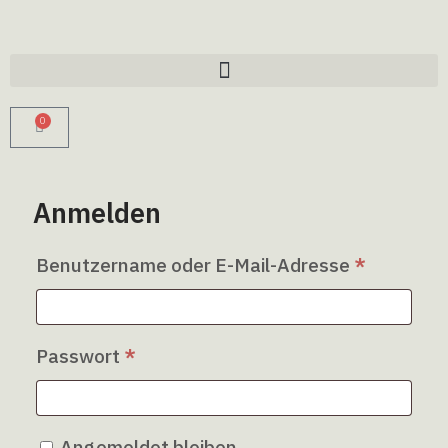
0
Anmelden
Benutzername oder E-Mail-Adresse
*
Passwort
*
Angemeldet bleiben