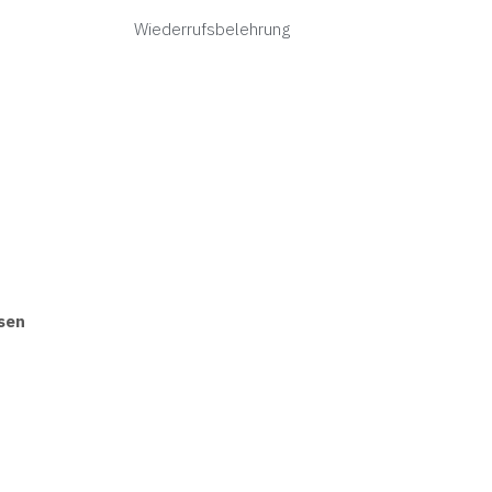
Wiederrufsbelehrung
sen