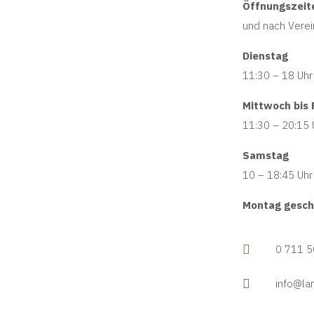
Öffnungszeit
und nach Vere
Dienstag
11:30 – 18 Uhr
Mittwoch bis 
11:30 – 20:15 
Samstag
10 – 18:45 Uhr
Montag gesch
0 711 5
info@la