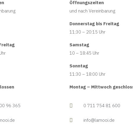
en
Öffnungszeiten
inbarung
und nach Vereinbarung
Donnerstag bis Freitag
11:30 – 20:15 Uhr
Freitag
Samstag
Uhr
10 – 18:45 Uhr
Sonntag
11:30 – 18:00 Uhr
lossen
Montag – Mittwoch geschlos
00 96 365
0 711 754 81 600
mooi.de
info@lamooi.de