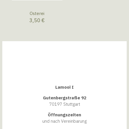
Osterei
3,50
€
Lamooi I
Gutenbergstraße 92
70197 Stuttgart
Öffnungszeiten
und nach Vereinbarung