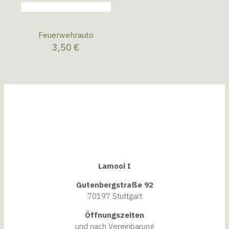
Feuerwehrauto
3,50
€
Lamooi I
Gutenbergstraße 92
70197 Stuttgart
Öffnungszeiten
und nach Vereinbarung