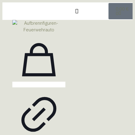
0,00
€
0