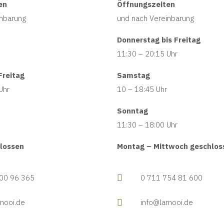
en
Öffnungszeiten
inbarung
und nach Vereinbarung
Donnerstag bis Freitag
11:30 – 20:15 Uhr
Freitag
Samstag
Uhr
10 – 18:45 Uhr
Sonntag
11:30 – 18:00 Uhr
lossen
Montag – Mittwoch geschlos
00 96 365
0 711 754 81 600
mooi.de
info@lamooi.de