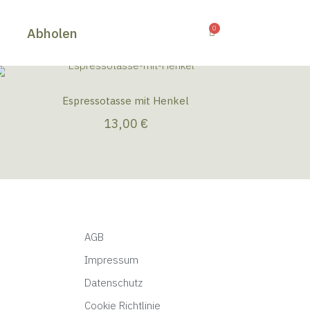
0
s
Abholen
Espressotasse mit Henkel
13,00
€
AGB
Impressum
Datenschutz
Cookie Richtlinie