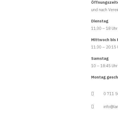
Öffnungszeit
und nach Vere
Dienstag
11:30 – 18 Uhr
Mittwoch bis 
11:30 – 20:15 
Samstag
10 – 18:45 Uhr
Montag gesch
0 711 5
info@la