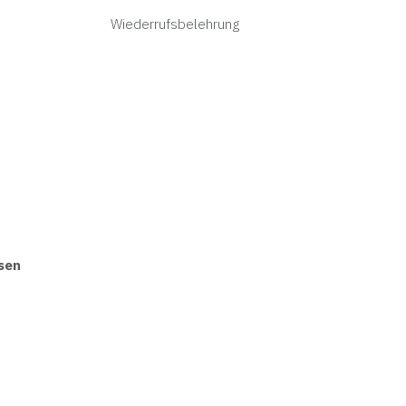
Wiederrufsbelehrung
sen