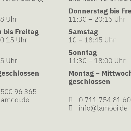
Donnerstag bis Fre
18 Uhr
11:30 – 20:15 Uhr
 bis Freitag
Samstag
20:15 Uhr
10 – 18:45 Uhr
Sonntag
45 Uhr
11:30 – 18:00 Uhr
geschlossen
Montag – Mittwoc
geschlossen
 500 96 365
lamooi.de
0 711 754 81 6
info@lamooi.de