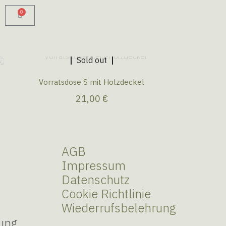
0
Sold out
Vorratsdose S mit Holzdeckel
21,00
€
AGB
Impressum
Datenschutz
Cookie Richtlinie
Wiederrufsbelehrung
ung