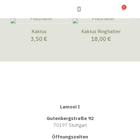
0
Kaktus
Kaktus Ringhalter
3,50
€
18,00
€
Lamooi I
Gutenbergstraße 92
70197 Stuttgart
Öffnungszeiten