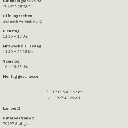
Gutenbergstraße 92
70197 Stuttgart
Öffnungszeiten
und nach Vereinbarung
Dienstag
11:30 – 18 Uhr
Mittwoch bis Freitag
11:30 – 20:15 Uhr
Samstag
10 – 18:45 Uhr
Montag geschlossen
0 711 500 96 365
info@lamooi.de
Lamooi II
Gutbrodstraße 2
70197 Stuttgart