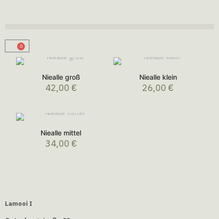
0
Niealle groß
Niealle klein
42,00
€
26,00
€
Niealle mittel
34,00
€
Lamooi I