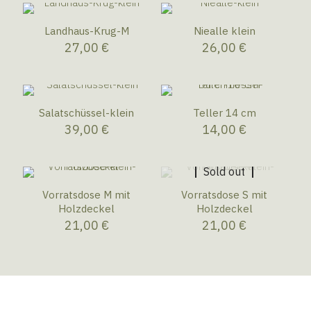
Landhaus-Krug-M
Niealle klein
27,00
€
26,00
€
Salatschüssel-klein
Teller 14 cm
39,00
€
14,00
€
Sold out
Vorratsdose M mit
Vorratsdose S mit
Holzdeckel
Holzdeckel
21,00
€
21,00
€