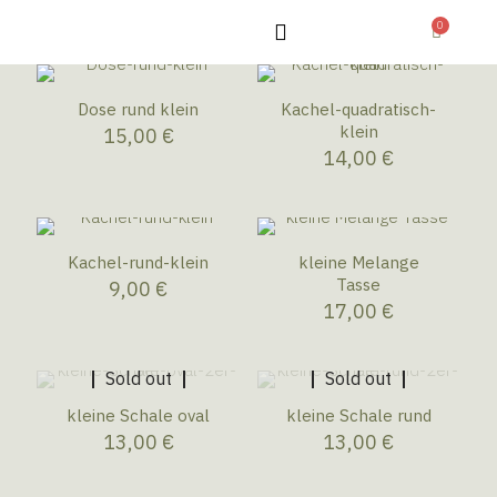
0
Dose rund klein
Kachel-quadratisch-
klein
15,00
€
14,00
€
Kachel-rund-klein
kleine Melange
Tasse
9,00
€
17,00
€
Sold out
Sold out
kleine Schale oval
kleine Schale rund
13,00
€
13,00
€