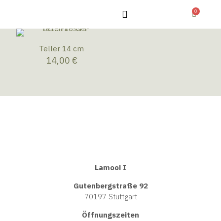
0
Teller 14 cm
14,00
€
Lamooi I
Gutenbergstraße 92
70197 Stuttgart
Öffnungszeiten