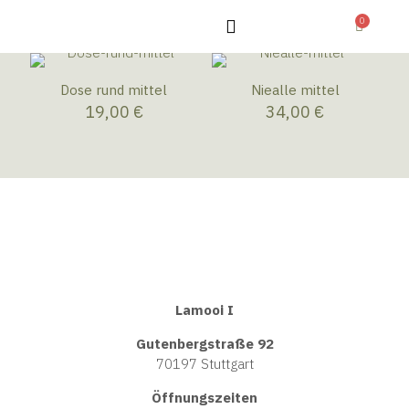
0
Dose rund mittel
Niealle mittel
19,00
€
34,00
€
Lamooi I
Gutenbergstraße 92
70197 Stuttgart
Öffnungszeiten