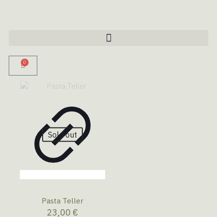
0
Sold out
Pasta Teller
23,00
€