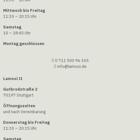
Mittwoch bis Freitag
11:30 – 20:15 Uhr
Samstag
10 – 18:45 Uhr
Montag geschlossen
0 711 500 96 365
info@lamooi.de
Lamooi II
Gutbrodstraße 2
70197 Stuttgart
Öffnungszeiten
und nach Vereinbarung
Donnerstag bis Freitag
11:30 – 20:15 Uhr
Samstag