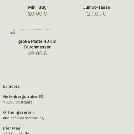
Mini Krug
Jumbo-Tasse
10,00
€
20,00
€
große Platte 40 cm
Durchmesser
49,00
€
Lamooi I
Gutenbergstraße 92
70197 Stuttgart
Öffnungszeiten
und nach Vereinbarung
Dienstag
11:30 – 18 Uhr