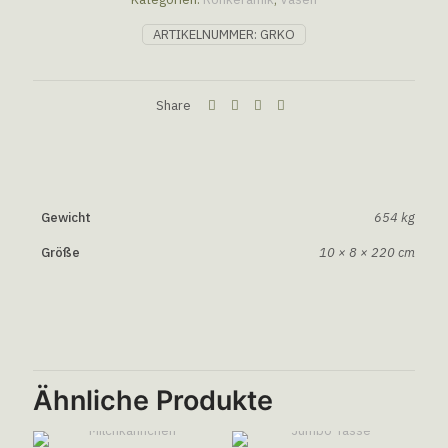
ARTIKELNUMMER:
GRKO
Share
Gewicht
654 kg
Größe
10 × 8 × 220 cm
Ähnliche Produkte