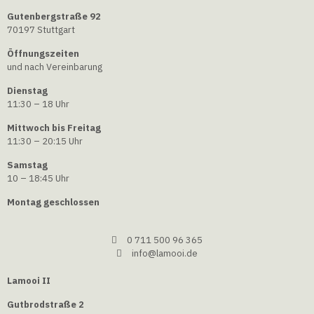
Gutenbergstraße 92
70197 Stuttgart
Öffnungszeiten
und nach Vereinbarung
Dienstag
11:30 – 18 Uhr
Mittwoch bis Freitag
11:30 – 20:15 Uhr
Samstag
10 – 18:45 Uhr
Montag geschlossen
0 711 500 96 365
info@lamooi.de
Lamooi II
Gutbrodstraße 2