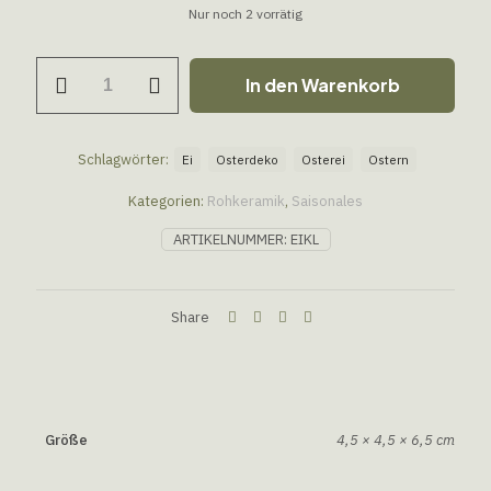
Nur noch 2 vorrätig
In den Warenkorb
Schlagwörter:
Ei
Osterdeko
Osterei
Ostern
Kategorien:
Rohkeramik
,
Saisonales
ARTIKELNUMMER:
EIKL
Share
Größe
4,5 × 4,5 × 6,5 cm