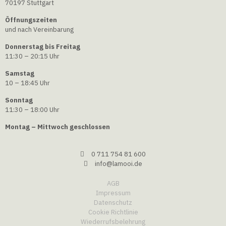
70197 Stuttgart
Öffnungszeiten
und nach Vereinbarung
Donnerstag bis Freitag
11:30 – 20:15 Uhr
Samstag
10 – 18:45 Uhr
Sonntag
11:30 – 18:00 Uhr
Montag – Mittwoch geschlossen
0 711 754 81 600
info@lamooi.de
AGB
Impressum
Datenschutz
Cookie Richtlinie
Wiederrufsbelehrung