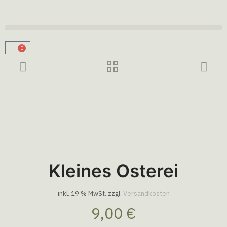
0
Kleines Osterei
inkl. 19 % MwSt.
zzgl.
Versandkosten
9,00
€