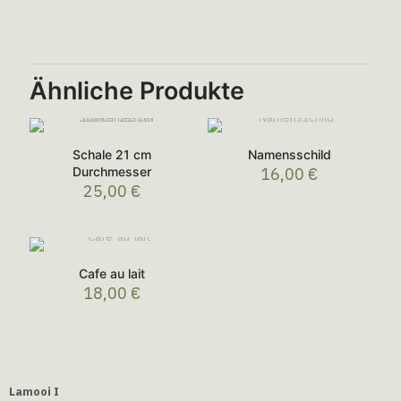
Ähnliche Produkte
Schale 21 cm
Namensschild
Durchmesser
16,00
€
25,00
€
Cafe au lait
18,00
€
Lamooi I