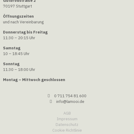
Gutbrodstraße 2
70197 Stuttgart
Öffnungszeiten
und nach Vereinbarung
Donnerstag bis Freitag
11:30 – 20:15 Uhr
Samstag
10 – 18:45 Uhr
Sonntag
11:30 – 18:00 Uhr
Montag – Mittwoch geschlossen
0 711 754 81 600
info@lamooi.de
AGB
Impressum
Datenschutz
Cookie Richtlinie