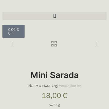
0,00
€
0
Mini Sarada
inkl. 19 % MwSt.
zzgl.
Versandkosten
18,00
€
Vorrätig