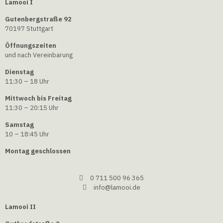
Lamooi I
Gutenbergstraße 92
70197 Stuttgart
Öffnungszeiten
und nach Vereinbarung
Dienstag
11:30 – 18 Uhr
Mittwoch bis Freitag
11:30 – 20:15 Uhr
Samstag
10 – 18:45 Uhr
Montag geschlossen
0 711 500 96 365
info@lamooi.de
Lamooi II