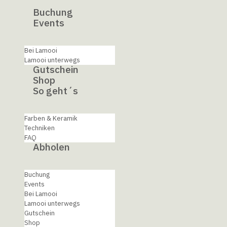
Buchung
Events
Bei Lamooi
Lamooi unterwegs
Gutschein
Shop
So geht´s
Farben & Keramik
Techniken
FAQ
Abholen
Buchung
Events
Bei Lamooi
Lamooi unterwegs
Gutschein
Shop