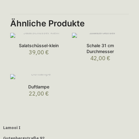
Ähnliche Produkte
Salatschüssel-klein
Schale 31 cm
39,00
€
Durchmesser
42,00
€
Duftlampe
22,00
€
Lamooi I
Gutenbergstraße 92