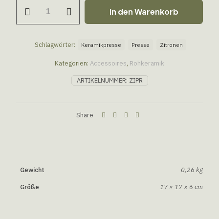
In den Warenkorb
Schlagwörter:
Keramikpresse
Presse
Zitronen
Kategorien:
Accessoires
,
Rohkeramik
ARTIKELNUMMER:
ZIPR
Share
Gewicht
0,26 kg
Größe
17 × 17 × 6 cm