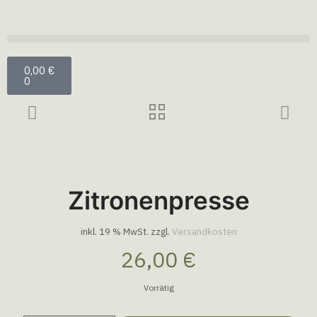
0,00
€
0
Zitronenpresse
inkl. 19 % MwSt.
zzgl.
Versandkosten
26,00
€
Vorrätig