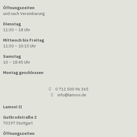
Öffnungszeiten
und nach Vereinbarung
Dienstag
11:30 – 18 Uhr
Mittwoch bis Freitag
11:30 – 20:15 Uhr
Samstag
10 – 18:45 Uhr
Montag geschlossen
0 711 500 96 365
info@lamooi.de
Lamooi II
Gutbrodstraße 2
70197 Stuttgart
Öffnungszeiten