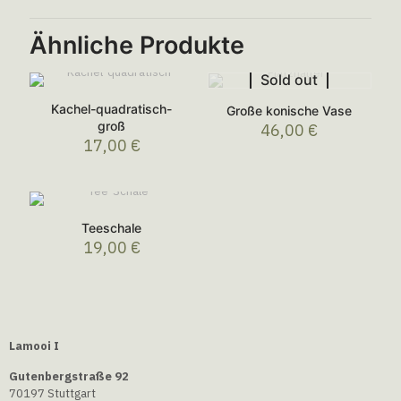
Ähnliche Produkte
Sold out
Kachel-quadratisch-
Große konische Vase
groß
46,00
€
17,00
€
Teeschale
19,00
€
Lamooi I
Gutenbergstraße 92
70197 Stuttgart