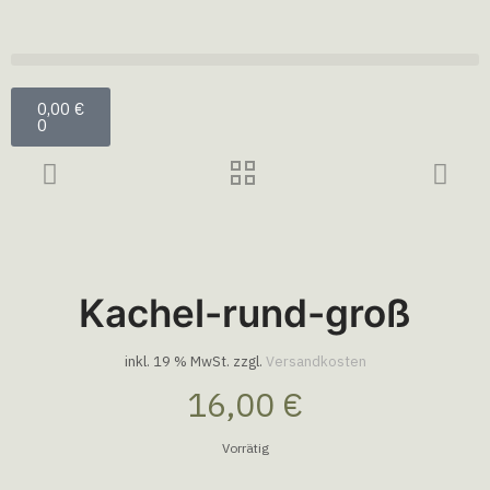
0,00
€
0
Kachel-rund-groß
inkl. 19 % MwSt.
zzgl.
Versandkosten
16,00
€
Vorrätig